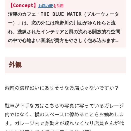
【Concept】
お店のHP
を引用
沼津のカフェ「THE BLUE WATER（ブルーウォータ
ー）」は、窓の外には狩野川の川面がゆらゆらと流
れ、洗練されたインテリアと風の流れる開放的な空間
の中で心地よい音楽が貴方をやさしく包み込みます…
外観
湘南の海岸沿いにありそうなお店じゃないですか？
駐車が下手な方はこちらの写真に写っているガレージ
内ではなく、横のスペースに停めることをお勧めしま
す。ガレージ内で身動きが取れなくなり店員さんが代