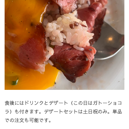
食後にはドリンクとデザート（この日はガトーショコ
ラ）も付きます。デザートセットは土日祝のみ。単品
での注文も可能です。