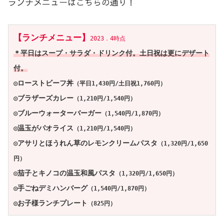
ランチメニューはこちらの通り！
【ランチメニュー】
2023．4時点
＊平日はスープ・サラダ・ドリンク付。土日祝は更にデザート
付。
◎ローストビーフ丼
（平日1,430円/土日祝1,760円）
◎ブラザーズカレー
（1,210円/1,540円）
◎ブルーウォーターバーガー
（1,540円/1,870円）
◎温玉がパオライス
（1,210円/1,540円）
◎アサリとほうれん草のレモンクリームパスタ
（1,320円/1,650
円）
◎茄子とキノコの温玉和風パスタ
（1,320円/1,650円）
◎手ごねデミハンバーグ
（1,540円/1,870円）
◎お子様ランチプレート
（825円）