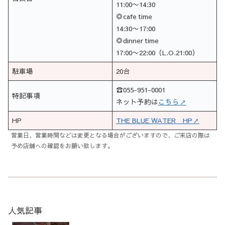
11:00〜14:30
◎cafe time
14:30〜17:00
◎dinner time
17:00〜22:00（L.O.21:00）
駐車場
20台
☎055-951-0001
特記事項
ネット予約は
こちら↗
HP
THE BLUE WATER HP↗
営業日、営業時間などは変更となる場合がございますので、ご来店の際は
予め店舗への確認をお願い致します。
人気記事