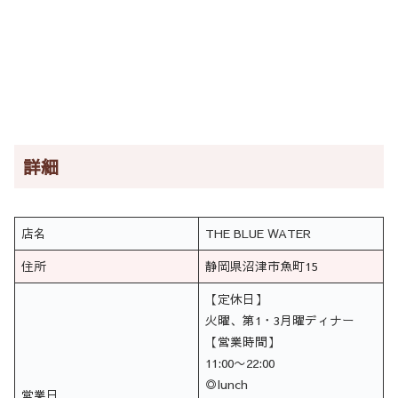
詳細
店名
THE BLUE WATER
住所
静岡県沼津市魚町15
【定休日】
火曜、第1・3月曜ディナー
【営業時間】
11:00〜22:00
◎lunch
営業日