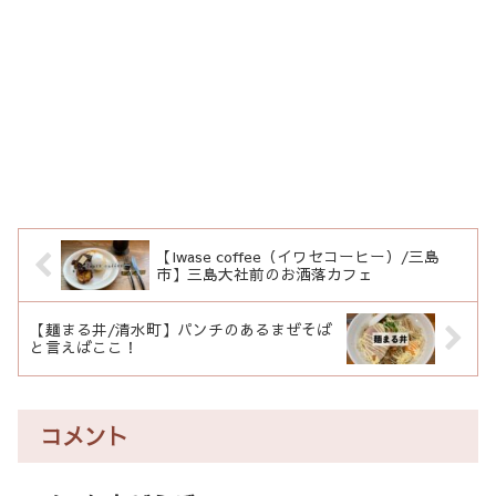
【Iwase coffee（イワセコーヒー）/三島
市】三島大社前のお洒落カフェ
【麺まる井/清水町】パンチのあるまぜそば
と言えばここ！
コメント