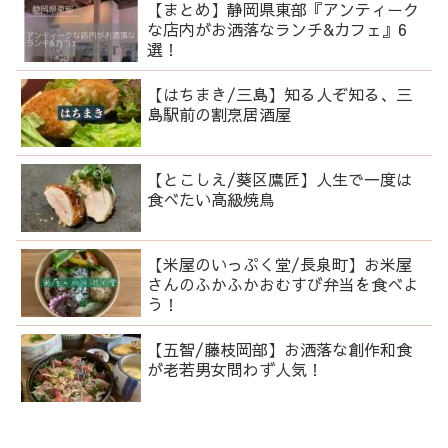
【まとめ】静岡県東部『アンティーク
な店内がお洒落なランチ&カフェ』6
選！
【はちまき/三島】知る人ぞ知る、三
島駅前の割烹居酒屋
【とこしえ/葵区鷹匠】人生で一度は
食べたい高級焼鳥
【米屋のいっぷく堂/長泉町】お米屋
さんのふかふかおむすび弁当を食べよ
う！
【五智/藤枝岡部】お洒落な創作和食
が老若男女問わず人気！