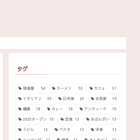
タグ
居酒屋
54
ラーメン
53
カフェ
37
イタリアン
35
日本酒
23
古民家
19
健康
18
カレー
16
アンティーク
15
2023オープン
15
定食
13
おばんざい
13
うどん
13
パスタ
13
洋食
12
ハンバーグ
11
焼鳥
11
オムライス
11