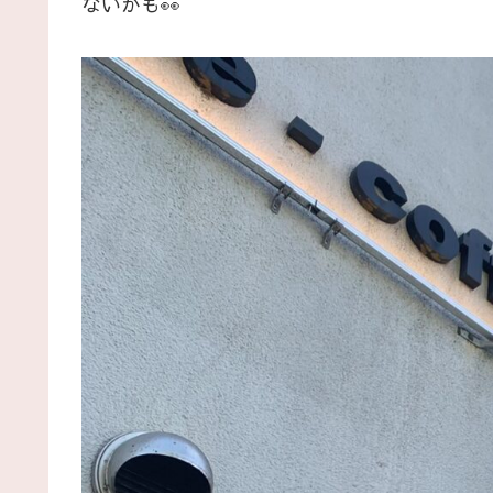
ないかも👀