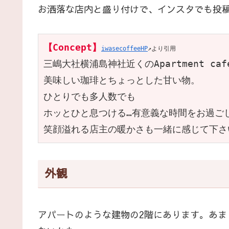
お洒落な店内と盛り付けで、インスタでも投
【Concept】
iwasecoffeeHP
↗より引用
三嶋大社横浦島神社近くのApartment cafe
美味しい珈琲とちょっとした甘い物。

ひとりでも多人数でも

ホッとひと息つける…有意義な時間をお過ごし
笑顔溢れる店主の暖かさも一緒に感じて下さ
外観
アパートのような建物の2階にあります。あ