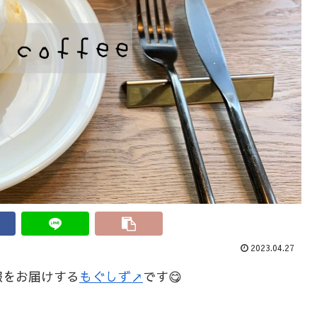
2023.04.27
報をお届けする
もぐしず↗
です😋