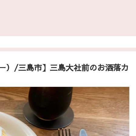
コーヒー）/三島市】三島大社前のお洒落カ