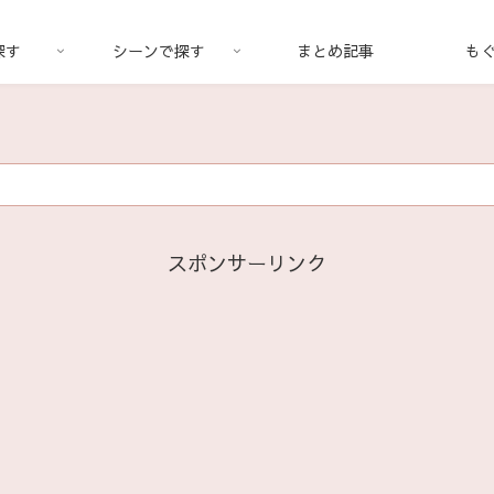
探す
シーンで探す
まとめ記事
も
スポンサーリンク