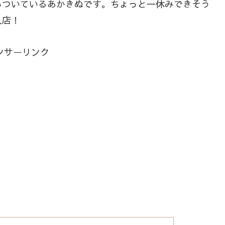
ろついているあかきぬです。ちょっと一休みできそう
入店！
ンサーリンク