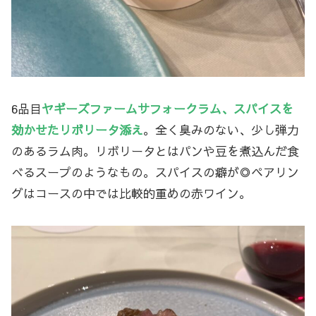
6品目
ヤギーズファームサフォークラム、スパイスを
効かせたリボリータ添え
。全く臭みのない、少し弾力
のあるラム肉。リボリータとはパンや豆を煮込んだ食
べるスープのようなもの。スパイスの癖が◎ペアリン
グはコースの中では比較的重めの赤ワイン。