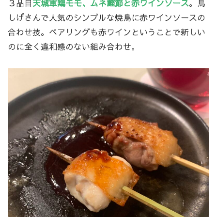
３品目
天城軍鶏モモ、ムネ鰹節と赤ワインソース
。鳥
しげさんで人気のシンプルな焼鳥に赤ワインソースの
合わせ技。ペアリングも赤ワインということで新しい
のに全く違和感のない組み合わせ。