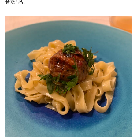
せた1品。