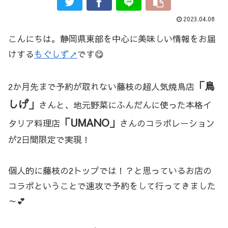
2023.04.08
こんにちは。静岡県東部を中心に美味しい情報をお届
けする
もぐしず↗
です😋
「鳥
2か月先まで予約が取れない藤枝の超人気焼鳥店
しげ」
さんと、地元野菜にふんだんに使った本格イ
「UMANO」
タリア料理店
さんのコラボレーション
が2日間限定で実現！
個人的に藤枝の2トップでは！？と思っているお店の
コラボということで速攻で予約をして行ってきました
～💕