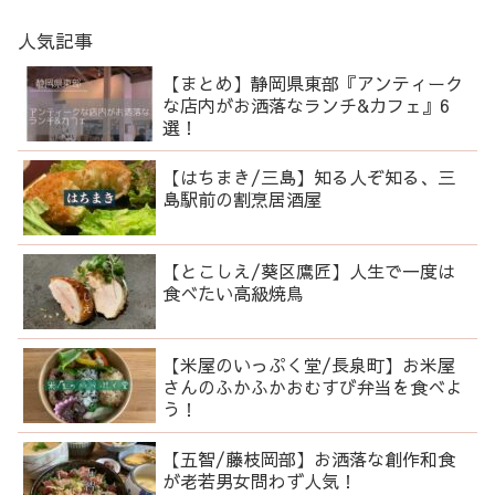
人気記事
【まとめ】静岡県東部『アンティーク
な店内がお洒落なランチ&カフェ』6
選！
【はちまき/三島】知る人ぞ知る、三
島駅前の割烹居酒屋
【とこしえ/葵区鷹匠】人生で一度は
食べたい高級焼鳥
【米屋のいっぷく堂/長泉町】お米屋
さんのふかふかおむすび弁当を食べよ
う！
【五智/藤枝岡部】お洒落な創作和食
が老若男女問わず人気！