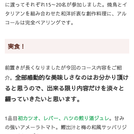
に渡ってそれぞれ15～20名が参加しました。焼鳥とイ
タリアンを組み合わせた和洋折衷な創作料理に、アル
コールは完全ペアリングです。
実食！
前置きが長くなりましたが今回のコース内容をご紹
全部感動的な美味しさなのはお分かり頂け
介。
ると思うので、出来る限り内容だけを淡々と
綴っていきたいと思います。
1品目
初カツオ、レバー、ハツの煎り酒ジュレ
。甘み
の強いアメーラトマト。鰹出汁と梅の和風サッパリジ