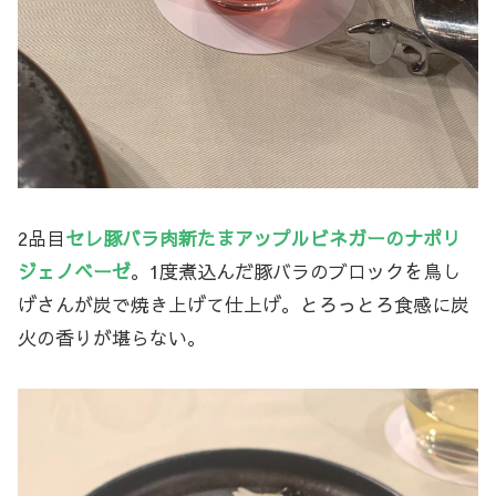
2品目
セレ豚バラ肉新たまアップルビネガーのナポリ
ジェノベーゼ
。1度煮込んだ豚バラのブロックを鳥し
げさんが炭で焼き上げて仕上げ。とろっとろ食感に炭
火の香りが堪らない。