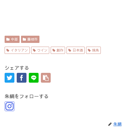
中部
藤枝市
イタリアン
ワイン
創作
日本酒
焼鳥
シェアする
朱絹をフォローする
朱絹