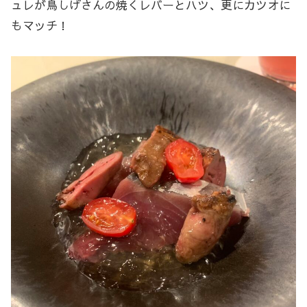
ュレが鳥しげさんの焼くレバーとハツ、更にカツオに
もマッチ！