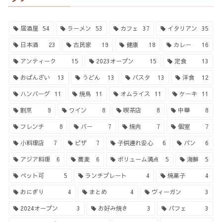
居酒屋
54
ラーメン
53
カフェ
37
イタリアン
35
日本酒
23
古民家
19
健康
18
カレー
16
アンティーク
15
2023オープン
15
定食
13
おばんざい
13
うどん
13
パスタ
13
洋食
12
ハンバーグ
11
焼鳥
11
オムライス
11
ケーキ
11
割烹
9
ワイン
8
喫茶店
8
中華
8
フレンチ
8
バー
7
焼肉
7
個室
7
小料理店
7
ピザ
7
子供連れ安心
6
パン
6
アジア料理
6
蕎麦
6
ボリューム満点
5
海鮮
5
ペット可
5
ランチプレート
4
焼菓子
4
おにぎり
4
まとめ
4
ヴィーガン
3
2024オープン
3
お好み焼き
3
パフェ
3