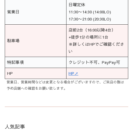
日曜定休
営業日
11:30〜14:30 (14:00LO)
17:30〜21:00 (20:30LO)
店前2台（16:00以降4台）
+徒歩1分の場所に1台
駐車場
※詳しくはHPでご確認くださ
い
特記事項
クレジット不可、PayPay可
HP
HP↗
営業日、営業時間などは変更となる場合がございますので、ご来店の際は
予め店舗への確認をお願い致します。
人気記事