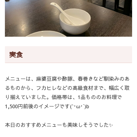
実食
メニューは、麻婆豆腐や酢豚、春巻きなど馴染みのあ
るものから、フカヒレなどの高級食材まで、幅広く取
り揃えていました。価格帯は、1品もののお料理で
1,500円前後のイメージです(`･ω･´)b
本日のおすすめメニューも美味しそうでした✨