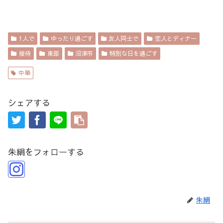
1人で
ゆったり過ごす
友人同士で
恋人とディナー
接待
東部
沼津市
特別な日を過ごす
中華
シェアする
朱絹をフォローする
朱絹