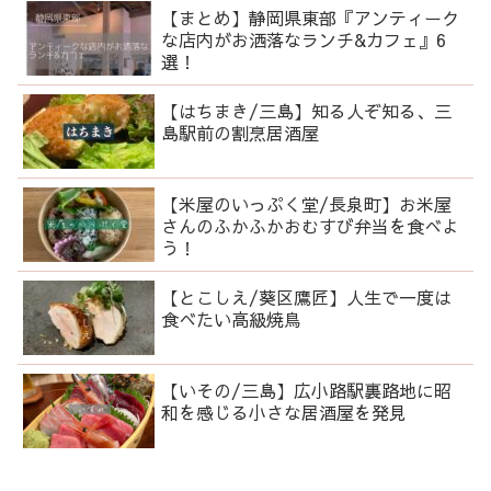
【まとめ】静岡県東部『アンティーク
な店内がお洒落なランチ&カフェ』6
選！
【はちまき/三島】知る人ぞ知る、三
島駅前の割烹居酒屋
【米屋のいっぷく堂/長泉町】お米屋
さんのふかふかおむすび弁当を食べよ
う！
【とこしえ/葵区鷹匠】人生で一度は
食べたい高級焼鳥
【いその/三島】広小路駅裏路地に昭
和を感じる小さな居酒屋を発見