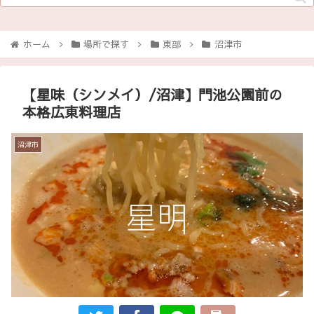
ホーム
場所で探す
東部
沼津市
【星味（シンメイ）/沼津】門池公園前の
本格広東料理店
沼津市