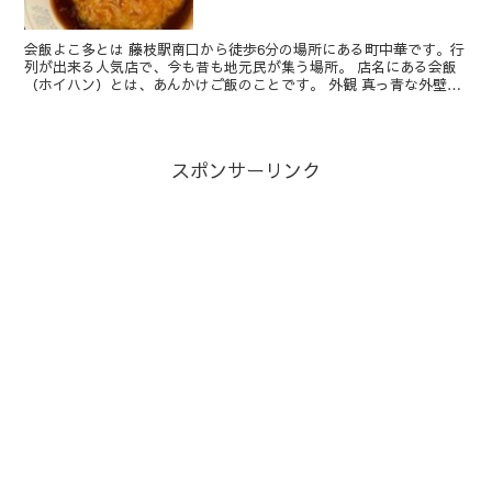
会飯よこ多とは 藤枝駅南口から徒歩6分の場所にある町中華です。行
列が出来る人気店で、今も昔も地元民が集う場所。 店名にある会飯
（ホイハン）とは、あんかけご飯のことです。 外観 真っ青な外壁の
目立つ建物です。土曜にお...
スポンサーリンク