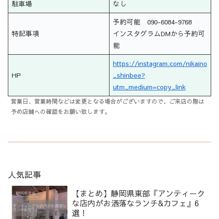
駐車場
なし
予約可能 090-6084-9768
特記事項
インスタグラムDMから予約可
能
https://instagram.com/nikaino
HP
_shinbee?
utm_medium=copy_link
営業日、営業時間などは変更となる場合がございますので、ご来店の際は
予め店舗への確認をお願い致します。
人気記事
【まとめ】静岡県東部『アンティーク
な店内がお洒落なランチ&カフェ』6
選！