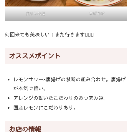
炙りしめ鯖
まぜそば
何回来ても美味しい！また行きます🙋🏻‍♀️
オススメポイント
レモンサワー×唐揚げの禁断の組み合わせ。唐揚げ
が本気で旨い。
アレンジの効いたこだわりのおつまみ達。
国産レモンにこだわりあり。
お店の情報