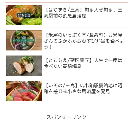
【はちまき/三島】知る人ぞ知る、三
島駅前の割烹居酒屋
【米屋のいっぷく堂/長泉町】お米屋
さんのふかふかおむすび弁当を食べよ
う！
【とこしえ/葵区鷹匠】人生で一度は
食べたい高級焼鳥
【いその/三島】広小路駅裏路地に昭
和を感じる小さな居酒屋を発見
スポンサーリンク