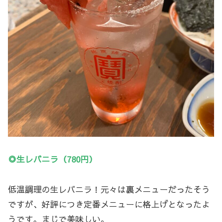
◎生レバニラ（780円）
低温調理の生レバニラ！元々は裏メニューだったそう
ですが、好評につき定番メニューに格上げとなったよ
うです。まじで美味しい。