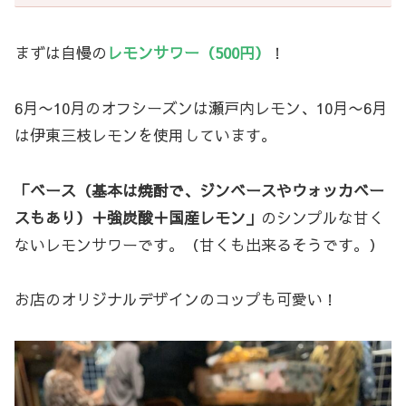
まずは自慢の
レモンサワー（500円）
！
6月〜10月のオフシーズンは瀬戸内レモン、10月〜6月
は伊東三枝レモンを使用しています。
「ベース（基本は焼酎で、ジンベースやウォッカベー
スもあり）＋強炭酸＋国産レモン」
のシンプルな甘く
ないレモンサワーです。（甘くも出来るそうです。）
お店のオリジナルデザインのコップも可愛い！