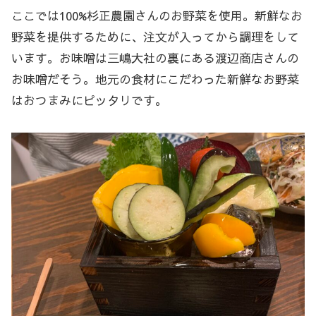
ここでは100%杉正農園さんのお野菜を使用。新鮮なお
野菜を提供するために、注文が入ってから調理をして
います。お味噌は三嶋大社の裏にある渡辺商店さんの
お味噌だそう。地元の食材にこだわった新鮮なお野菜
はおつまみにピッタリです。