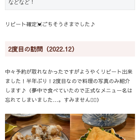
などなど！
リピート確定💓ごちそうさまでした♪
2度目の訪問（2022.12）
中々予約が取れなかったですがようやくリピート出来
ました！半年ぶり！2度目なので料理の写真のみ紹介
します♪（夢中で食べていたので正式なメニュー名は
忘れてしまいました…。すみません🙇‍♀️）