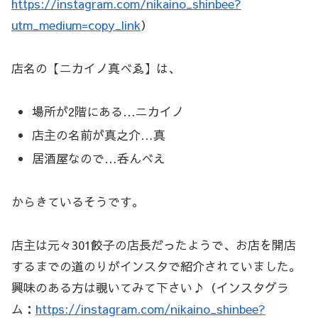
https://instagram.com/nikaino_shinbee?
utm_medium=copy_link
）
店名の【ニカイノ真べゑ】は、
場所が2階にある…ニカイノ
店主の名前が真之介…真
居酒屋なので…呑んべえ
からきているそうです。
店主は元々301餃子の店長だったようで、お店を開店
するまでの道のりがインスタで紹介されていました。
興味のある方は覗いてみて下さい♪（インスタグラ
ム：
https://instagram.com/nikaino_shinbee?