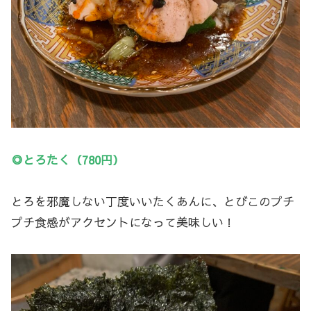
◎とろたく（780円）
とろを邪魔しない丁度いいたくあんに、とびこのプチ
プチ食感がアクセントになって美味しい！