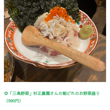
◎「三島野菜」杉正農園さんの朝どれのお野菜盛り
（990円）