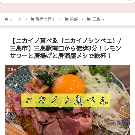
ホーム
場所で探す
東部
三島市
【ニカイノ真べゑ（ニカイノシンベエ）/
三島市】三島駅南口から徒歩3分！レモン
サワーと唐揚げと居酒屋メシで乾杯！
三島市