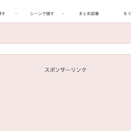
探す
シーンで探す
まとめ記事
も
スポンサーリンク