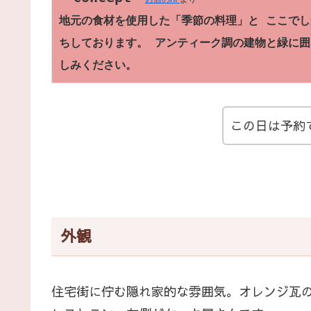
地元の食材を使用した「季節の料理」と ここでし
ちしております。 アンティーク調の建物と緑に囲
しみください。
この日は予約
外観
住宅街に佇む隠れ家的な雰囲気。オレンジ瓦