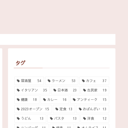
タグ
居酒屋
54
ラーメン
53
カフェ
37
イタリアン
35
日本酒
23
古民家
19
健康
18
カレー
16
アンティーク
15
2023オープン
15
定食
13
おばんざい
13
うどん
13
パスタ
13
洋食
12
ハンバーグ
11
焼鳥
11
オムライス
11