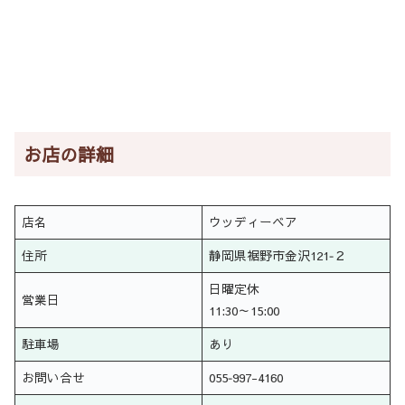
お店の詳細
店名
ウッディーベア
住所
静岡県裾野市金沢121‐２
日曜定休
営業日
11:30～15:00
駐車場
あり
お問い合せ
055‐997-4160