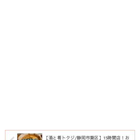
【酒と肴トクジ/静岡市葵区】15時開店！お