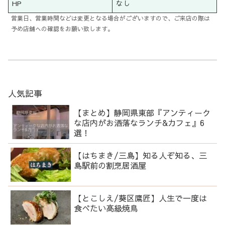
HP
なし
営業日、営業時間などは変更となる場合がございますので、ご来店の際は
予め店舗への確認をお願い致します。
人気記事
【まとめ】静岡県東部『アンティーク
な店内がお洒落なランチ&カフェ』6
選！
【はちまき/三島】知る人ぞ知る、三
島駅前の割烹居酒屋
【とこしえ/葵区鷹匠】人生で一度は
食べたい高級焼鳥