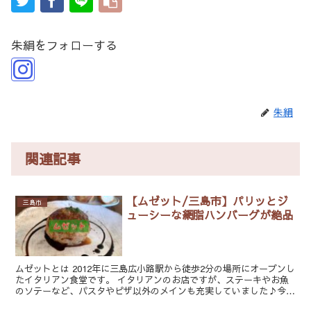
朱絹をフォローする
朱絹
関連記事
【ムゼット/三島市】パリッとジ
三島市
ューシーな網脂ハンバーグが絶品
ムゼットとは 2012年に三島広小路駅から徒歩2分の場所にオープンし
たイタリアン食堂です。 イタリアンのお店ですが、ステーキやお魚
のソテーなど、パスタやピザ以外のメインも充実していました♪今回
頂いたのは人気メニューのハンバーグ...