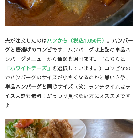
夫が注文したのは
ハンから（税込1,050円）
。
ハンバー
グと唐揚げのコンビ
です。ハンバーグは上記の単品ハ
ンバーグメニューから種類を選べます。（こちらは
「ホワイトチーズ」
を選択しています。）コンビなの
でハンバーグのサイズが小さくなるのかと思いきや、
単品ハンバーグと同じサイズ
（笑）ランチタイムはラ
イス大盛も無料！がっつり食べたい方にオススメです
♪