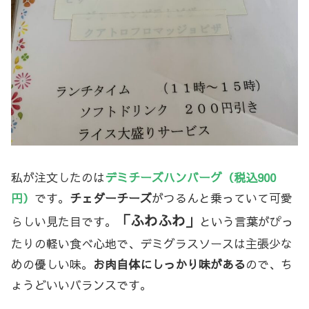
私が注文したのは
デミチーズハンバーグ（税込900
円）
です。
チェダーチーズ
がつるんと乗っていて可愛
「ふわふわ」
らしい見た目です。
という言葉がぴっ
たりの軽い食べ心地で、デミグラスソースは主張少な
めの優しい味。
お肉自体にしっかり味がある
ので、ち
ょうどいいバランスです。