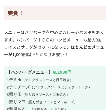
実食！
メニューはハンバーグを中心にカレーやパスタもあり
ます。ハンバーグ＋○○のコンビメニューも魅力的。
ライスとサラダがセットになって、
ほとんどのメニュ
ーが1,000円以下
とかなりお安い！
【ハンバーグメニュー】
ALL900円
◎デミ玉
（デミグラスソースと目玉焼き）
◎デミチーズ
（デミグラスソースとチェダーチーズ）
◎照り玉
（照り焼きソースと目玉焼き）
◎照りマヨ
（照り焼きソースとマヨネーズ）
◎和風おろし
（大根おろしとポン酢）