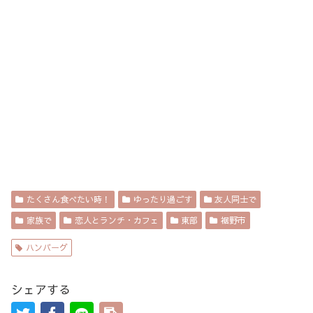
たくさん食べたい時！
ゆったり過ごす
友人同士で
家族で
恋人とランチ・カフェ
東部
裾野市
ハンバーグ
シェアする