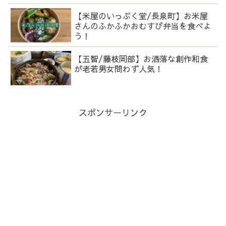
【米屋のいっぷく堂/長泉町】お米屋
さんのふかふかおむすび弁当を食べよ
う！
【五智/藤枝岡部】お洒落な創作和食
が老若男女問わず人気！
スポンサーリンク