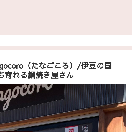
gocoro（たなごころ）/伊豆の国
ち寄れる鯛焼き屋さん