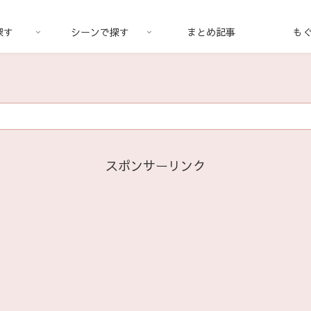
探す
シーンで探す
まとめ記事
も
スポンサーリンク