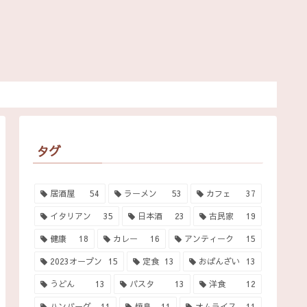
タグ
居酒屋
54
ラーメン
53
カフェ
37
イタリアン
35
日本酒
23
古民家
19
健康
18
カレー
16
アンティーク
15
2023オープン
15
定食
13
おばんざい
13
うどん
13
パスタ
13
洋食
12
ハンバーグ
11
焼鳥
11
オムライス
11