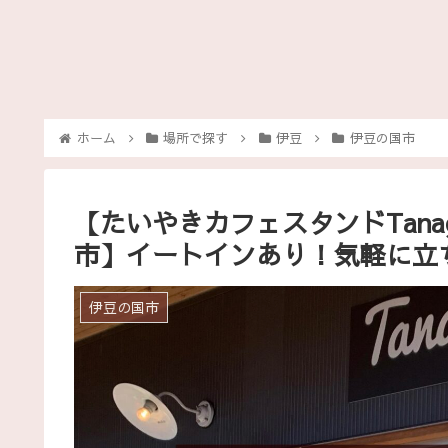
ホーム
場所で探す
伊豆
伊豆の国市
【たいやきカフェスタンドTana
市】イートインあり！気軽に立
伊豆の国市