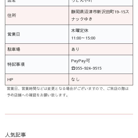
店名
うどんや叶
静岡県沼津市新沢田町19-15ス
住所
ナックゆき
木曜定休
営業日
11:00～15:00
駐車場
あり
PayPay可
特記事項
☎055-924-9515
HP
なし
営業日、営業時間などは変更となる場合がございますので、ご来店の際は
予め店舗への確認をお願い致します。
人気記事