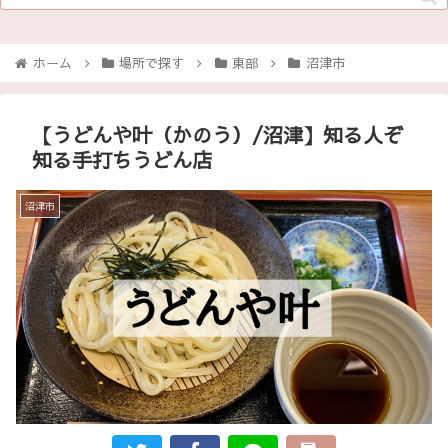
ホーム
場所で探す
東部
沼津市
【うどんや叶（かのう）/沼津】知る人ぞ
知る手打ちうどん店
沼津市