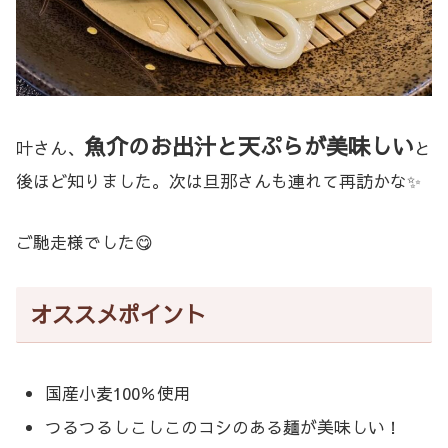
魚介のお出汁と天ぷらが美味しい
叶さん、
と
後ほど知りました。次は旦那さんも連れて再訪かな✨
ご馳走様でした😋
オススメポイント
国産小麦100％使用
つるつるしこしこのコシのある麺が美味しい！