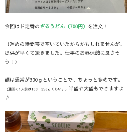
今回はド定番の
ざるうどん（700円）
を注文！
（遅めの時間帯で空いていたからかもしれませんが、
提供が早くて驚きました。仕事のお昼休憩に良さそ
う！）
麺は通常が300ｇということで、ちょっと多めです。
半盛や大盛もできますよ
（通常の1人前は180～250ｇくらい。）
♪