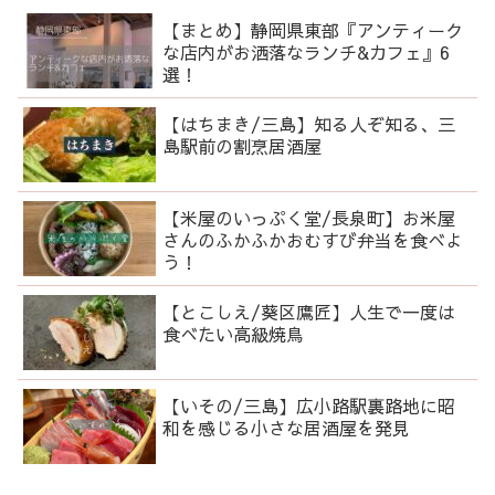
【まとめ】静岡県東部『アンティーク
な店内がお洒落なランチ&カフェ』6
選！
【はちまき/三島】知る人ぞ知る、三
島駅前の割烹居酒屋
【米屋のいっぷく堂/長泉町】お米屋
さんのふかふかおむすび弁当を食べよ
う！
【とこしえ/葵区鷹匠】人生で一度は
食べたい高級焼鳥
【いその/三島】広小路駅裏路地に昭
和を感じる小さな居酒屋を発見