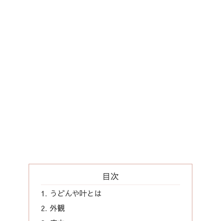
目次
うどんや叶とは
外観