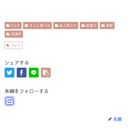
1人で
さっと食べる
友人同士で
家族で
東部
沼津市
うどん
シェアする
朱絹をフォローする
朱絹