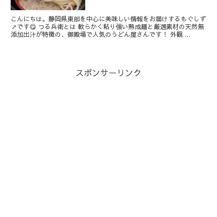
こんにちは。静岡県東部を中心に美味しい情報をお届けするもぐしず
↗です😋 つる兵衛とは 軟らかく粘り強い熟成麺と厳選素材の天然無
添加出汁が特徴の、御殿場で人気のうどん屋さんです！ 外観 ...
スポンサーリンク